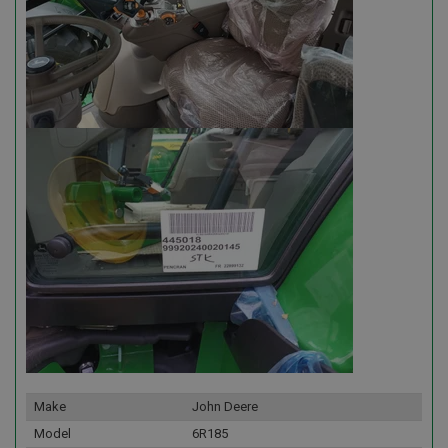
Make
John Deere
Model
6R185