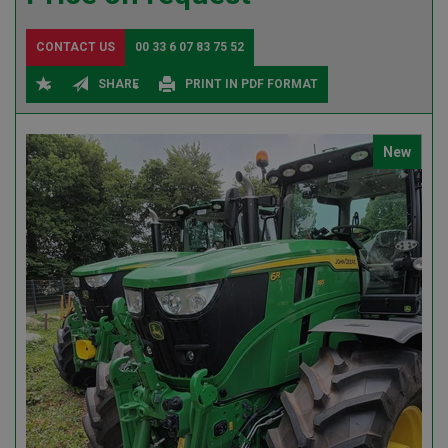
CONTACT US
00 33 6 07 83 75 52
SHARE
PRINT IN PDF FORMAT
New