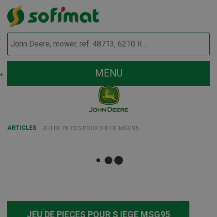
MENU
ARTICLES
JEU DE PIECES POUR S IEGE MSG95
JEU DE PIECES POUR S IEGE MSG95