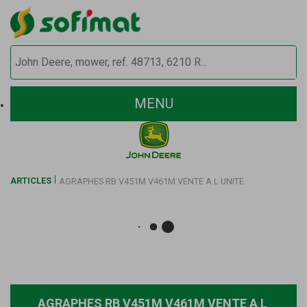
MENU
ARTICLES
AGRAPHES RB V451M V461M VENTE A L UNITE
AGRAPHES RB V451M V461M VENTE A L