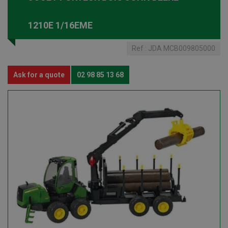
1210E 1/16EME
Ref :
JDA MCB009805000
Ask for a quote
02 98 85 13 68