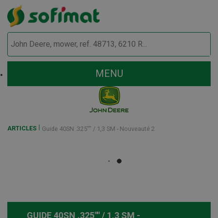
MENU
ARTICLES
Guide 40SN .325"" / 1,3 SM - Nouveauté 2
GUIDE 40SN .325"" / 1,3 SM -