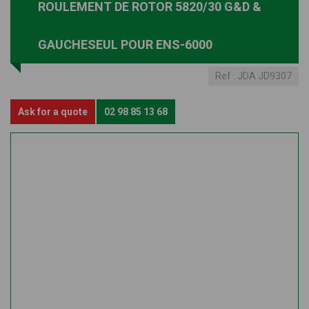
ROULEMENT DE ROTOR 5820/30 G&D &
GAUCHESEUL POUR ENS-6000
Ref :
JDA JD9307
Ask for a quote
02 98 85 13 68