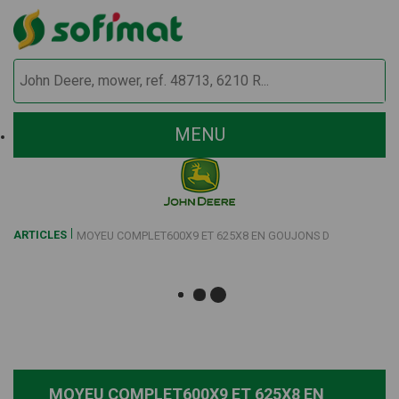
MENU
ARTICLES
MOYEU COMPLET600X9 ET 625X8 EN GOUJONS D
MOYEU COMPLET600X9 ET 625X8 EN