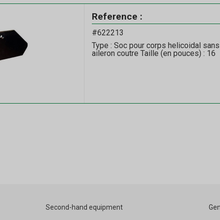
Reference :
#622213
Type : Soc pour corps helicoidal sans
aileron coutre Taille (en pouces) : 16
Second-hand equipment
Gen