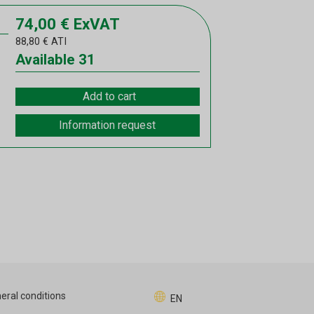
74,00
€
ExVAT
88,80
€
ATI
Available
31
Add to cart
Information request
eral conditions
EN