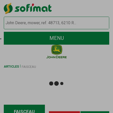
MENU
ARTICLES
FAISCEAU
FAISCEAU