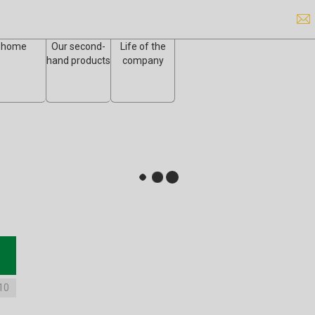
home
Our second-
Life of the
hand products
company
10