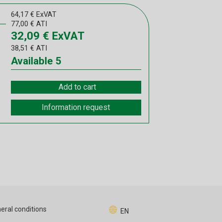
64,17
€
ExVAT
77,00
€
ATI
32,09
€
ExVAT
38,51
€
ATI
Available
5
Add to cart
Information request
eral conditions
EN