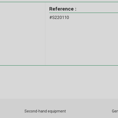
Reference :
#S220110
Second-hand equipment
Gen