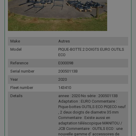
Make
Autres
Model
PIQUE-BOTTE 2 DOIGTS EURO OUTILS
ECO
Reference
E000098
Serial number
20050113B
Year
2020
Fleet number
143410
Details
annee : 2020 No série : 20050113B
Adaptation : EURO Commentaire :
Pique-bottes OUTILS ECO PIQECO neuf
, 2 deux doigts de diametre 35 mm
Commentaire : Existe aussi en
adaptation téléscopique MANITOU /
JCB Commentaire : OUTILS ECO : une
nouvelle gamme d' accessoires de