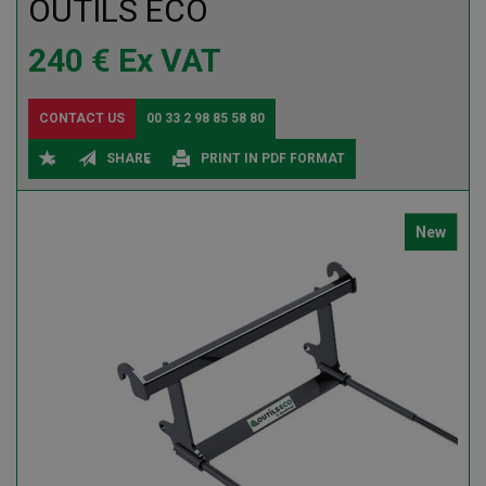
OUTILS ECO
240
€
Ex VAT
CONTACT US
00 33 2 98 85 58 80
SHARE
PRINT IN PDF FORMAT
New