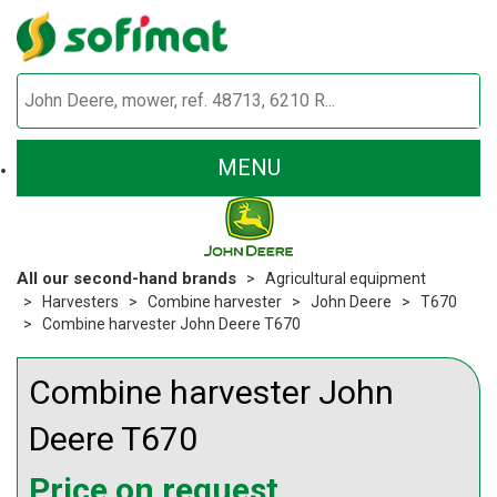
MENU
All our second-hand brands
Agricultural equipment
Harvesters
Combine harvester
John Deere
T670
Combine harvester John Deere T670
Combine harvester
John
Deere
T670
Price on request