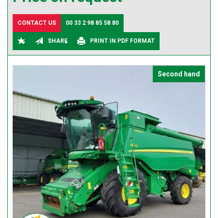
CONTACT US
00 33 2 98 85 58 80
SHARE
PRINT IN PDF FORMAT
Second hand