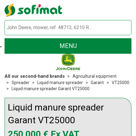
MENU
All our second-hand brands
Agricultural equipment
Spreader
Liquid manure spreader
Garant
VT25000
Liquid manure spreader Garant VT25000
Liquid manure spreader
Garant
VT25000
250 000
€
Ex VAT