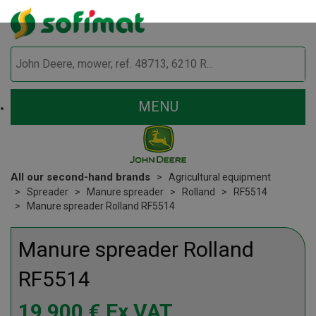
MENU
All our second-hand brands
Agricultural equipment
Spreader
Manure spreader
Rolland
RF5514
Manure spreader Rolland RF5514
Manure spreader
Rolland
RF5514
19 900
€
Ex VAT