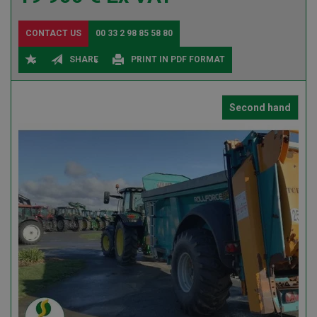
CONTACT US
00 33 2 98 85 58 80
SHARE
PRINT IN PDF FORMAT
Second hand