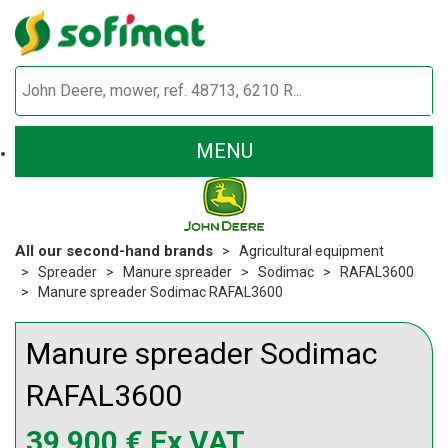
MENU
All our second-hand brands
Agricultural equipment
Spreader
Manure spreader
Sodimac
RAFAL3600
Manure spreader Sodimac RAFAL3600
Manure spreader
Sodimac
RAFAL3600
39 900
€
Ex VAT