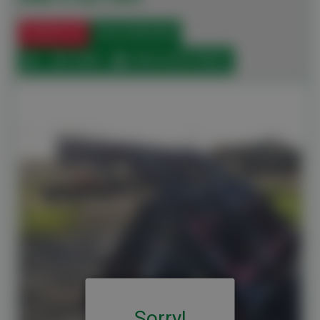
CONTACT US
00 33 2 98 85 58 80
SHARE
PRINT IN PDF FORMAT
Sorry!