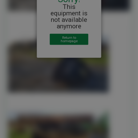
This
equipment is
not available
anymore
Return to
homepage